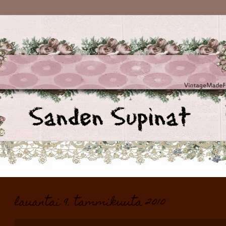
lauantai 9. tammikuuta 2010