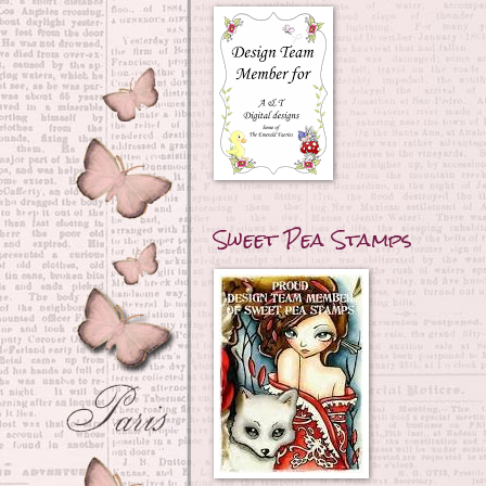
Sweet Pea Stamps