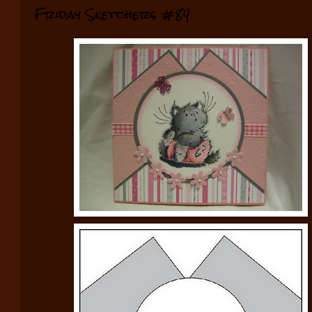
Friday Sketchers #84