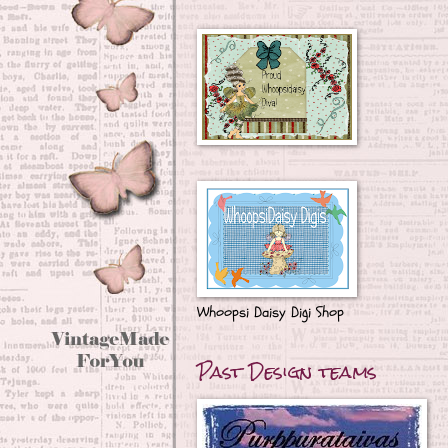
Whoopsi Daisy Digi Shop
Past Design teams