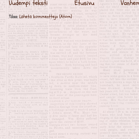
Uudempi teksti
Etusivu
Vanhem
Tilaa:
Lähetä kommentteja (Atom)